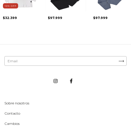
10
%
OFF
$32.399
$97.999
$97.999
Sobre nosotros
Contacto
Cambios