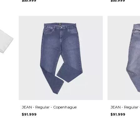
$55.999
$55.999
JEAN - Regular - Copenhague
JEAN - Regular 
$91.999
$91.999