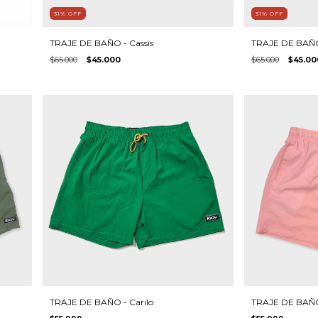
31
%
OFF
31
%
OFF
TRAJE DE BAÑO - Cassis
TRAJE DE BAÑO
$65.000
$45.000
$65.000
$45.00
TRAJE DE BAÑO - Carilo
TRAJE DE BAÑO 