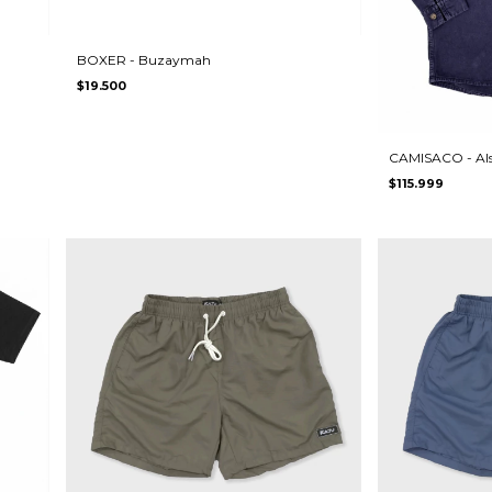
BOXER - Buzaymah
$19.500
CAMISACO - Als
$115.999