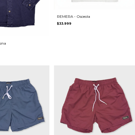
REMERA - Osceola
$33.999
ina