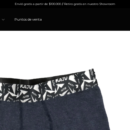
Envió gratis a partir de $100.000 // Retiro gratis en nuestro Showroom
s
Puntos de venta