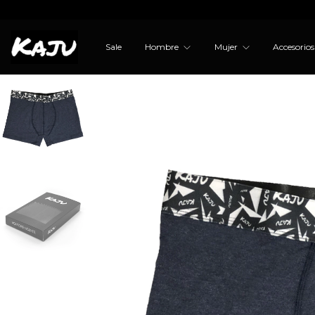
Sale
Hombre
Mujer
Accesorio