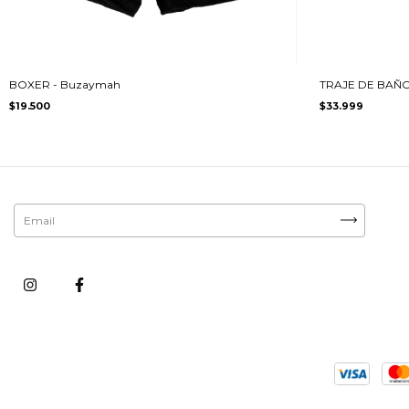
BOXER - Buzaymah
TRAJE DE BAÑO 
$19.500
$33.999