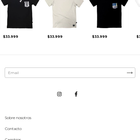
$33.999
$33.999
$33.999
$
Sobre nosotros
Contacto
Cambios