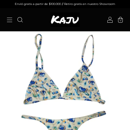
Envió gratis a partir de $100.000 // Retiro gratis en nuestro Showroom
0